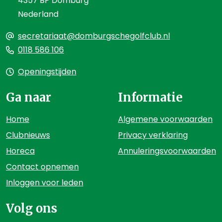
4357 BP Domburg
Nederland
secretariaat@domburgschegolfclub.nl
0118 586 106
Openingstijden
Ga naar
Informatie
Home
Algemene voorwaarden
Clubnieuws
Privacy verklaring
Horeca
Annuleringsvoorwaarden
Contact opnemen
Inloggen voor leden
Volg ons