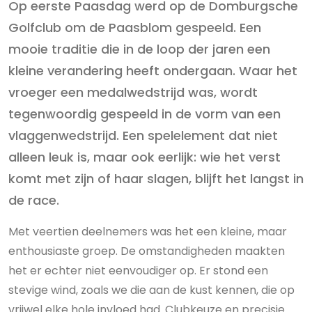
Op eerste Paasdag werd op de Domburgsche
Golfclub om de Paasblom gespeeld. Een
mooie traditie die in de loop der jaren een
kleine verandering heeft ondergaan. Waar het
vroeger een medalwedstrijd was, wordt
tegenwoordig gespeeld in de vorm van een
vlaggenwedstrijd. Een spelelement dat niet
alleen leuk is, maar ook eerlijk: wie het verst
komt met zijn of haar slagen, blijft het langst in
de race.
Met veertien deelnemers was het een kleine, maar
enthousiaste groep. De omstandigheden maakten
het er echter niet eenvoudiger op. Er stond een
stevige wind, zoals we die aan de kust kennen, die op
vrijwel elke hole invloed had. Clubkeuze en precisie