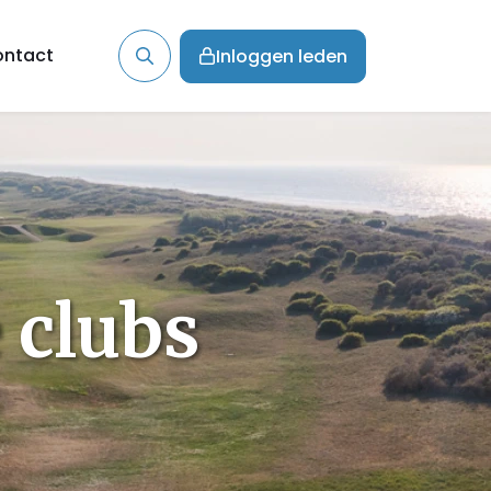
ntact
Inloggen leden
 clubs