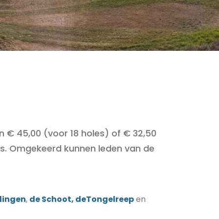
n € 45,00 (voor 18 holes) of € 32,50
stus. Omgekeerd kunnen leden van de
lingen
,
de Schoot,
deTongelreep
en