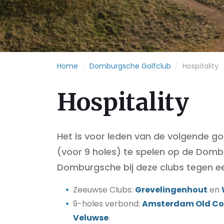
Home
/
Domburgsche Golfclub
/
Hospitality
Hospitality
Het is voor leden van de volgende go
(voor 9 holes) te spelen op de Dombu
Domburgsche bij deze clubs tegen ee
Zeeuwse Clubs:
Grevelingenhout
en
9-holes verbond:
Amsterdam Old Co
Veluwse
.