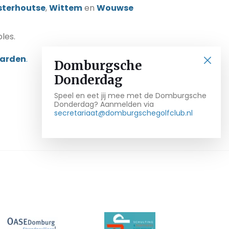
sterhoutse
,
Wittem
en
Wouwse
les.
arden
.
Domburgsche
Donderdag
Speel en eet jij mee met de Domburgsche
Donderdag? Aanmelden via
secretariaat@domburgschegolfclub.nl