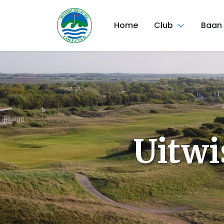
Home
Club
Baan
Uitwi