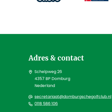
Adres & contact
Schelpweg 26
4357 BP Domburg
Nederland
secretariaat@domburgschegolfclub.nl
0118 586 106