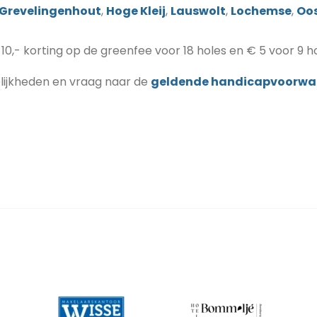
Grevelingenhout
,
Hoge Kleij
,
Lauswolt
,
Lochemse
,
Oo
 10,- korting op de greenfee voor 18 holes en € 5 voor 9 ho
elijkheden en vraag naar de
geldende handicapvoorwa