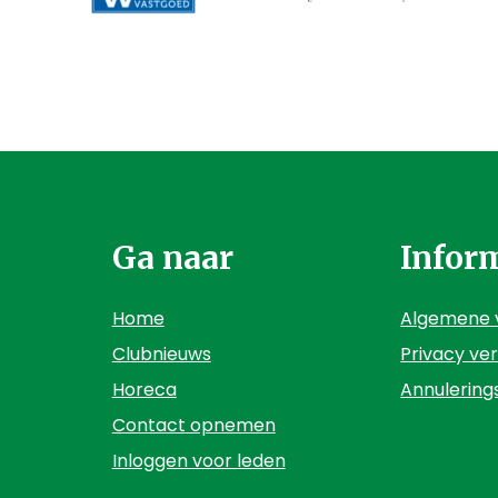
Ga naar
Infor
Home
Algemene 
Clubnieuws
Privacy ver
Horeca
Annulerin
Contact opnemen
Inloggen voor leden