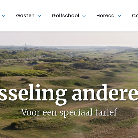
Gasten
Golfschool
Horeca
Co
sseling andere
Voor een speciaal tarief