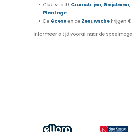
Club van 10:
Cromstrijen
,
Geijsteren
,
Plantage
.
De
Goese
en de
Zeeuwsche
krijgen €
Informeer altijd vooraf naar de speelmog