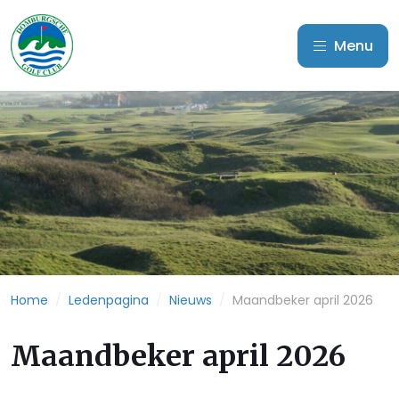
Menu
Home
/
Ledenpagina
/
Nieuws
/
Maandbeker april 2026
Maandbeker april 2026